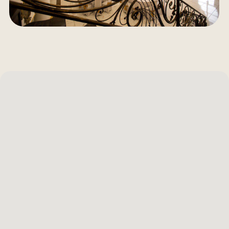
подтвердить